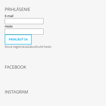
PRIHLÁSENIE
E-mail
Heslo
PRIHLÁSIŤ SA
Nová registrácia
Zabudnuté heslo
FACEBOOK
INSTAGRAM