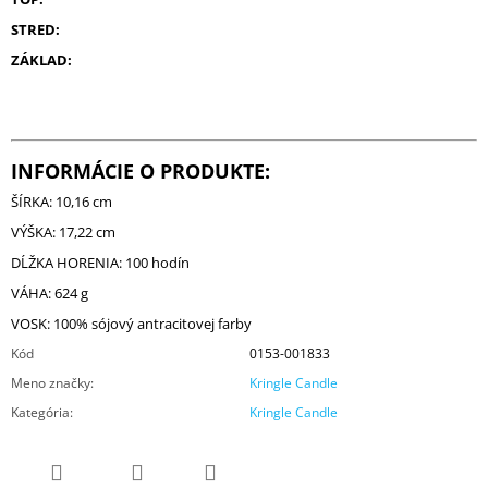
STRED:
ZÁKLAD:
INFORMÁCIE O PRODUKTE:
ŠÍRKA: 10,16 cm
VÝŠKA: 17,22 cm
DĹŽKA HORENIA: 100 hodín
VÁHA: 624 g
VOSK: 100% sójový antracitovej farby
Kód
0153-001833
Meno značky
:
Kringle Candle
Kategória
:
Kringle Candle