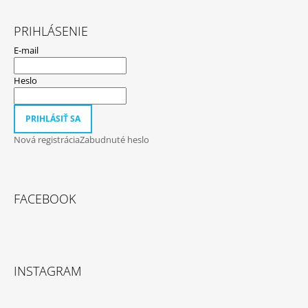
PRIHLÁSENIE
E-mail
Heslo
PRIHLÁSIŤ SA
Nová registrácia
Zabudnuté heslo
FACEBOOK
INSTAGRAM