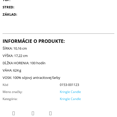
STRED:
ZÁKLAD:
INFORMÁCIE O PRODUKTE:
ŠÍRKA: 10,16 cm
VÝŠKA: 17,22 cm
DĹŽKA HORENIA: 100 hodín
VÁHA: 624 g
VOSK: 100% sójový antracitovej farby
Kód
0153-001123
Meno značky
:
Kringle Candle
Kategória
:
Kringle Candle