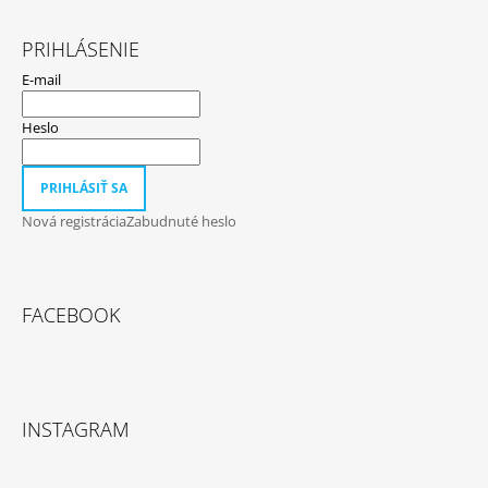
PRIHLÁSENIE
E-mail
Heslo
PRIHLÁSIŤ SA
Nová registrácia
Zabudnuté heslo
FACEBOOK
INSTAGRAM