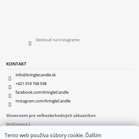
Sledovať na Instagrame
KONTAKT
info@kringlecandle.sk
+421 918 768 938
facebook.com/KringleCandle
Instagram.com/KringleCandle
Showroom pre veľkoobchodných zákazníkov
Brečtanová 2
831 01 Bratislava (
MAPA
)
Tento web používa súbory cookie. Ďalším
Otváracie hodiny