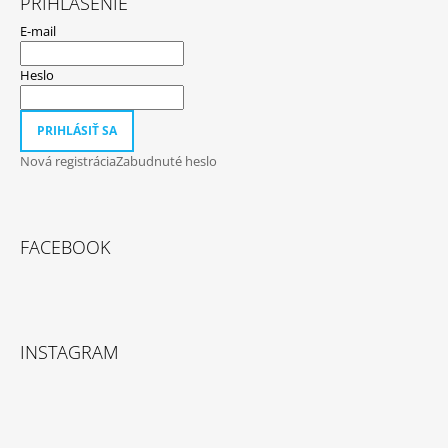
PRIHLÁSENIE
E-mail
Heslo
PRIHLÁSIŤ SA
Nová registrácia
Zabudnuté heslo
FACEBOOK
INSTAGRAM