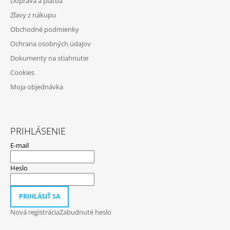
Doprava a platba
Ä
Zľavy z nákupu
T
Obchodné podmienky
I
Ochrana osobných údajov
E
Dokumenty na stiahnutie
Cookies
Moja objednávka
PRIHLÁSENIE
E-mail
Heslo
PRIHLÁSIŤ SA
Nová registrácia
Zabudnuté heslo