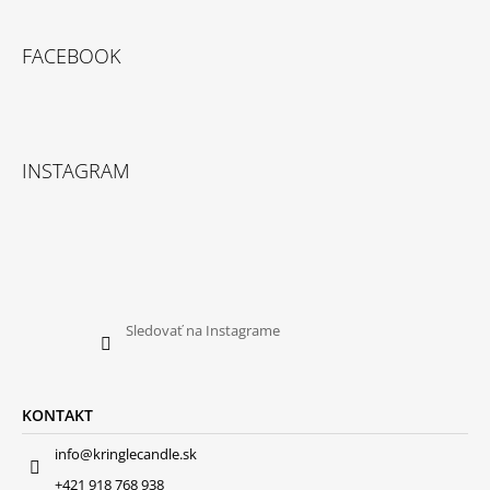
FACEBOOK
INSTAGRAM
Sledovať na Instagrame
KONTAKT
info@kringlecandle.sk
+421 918 768 938