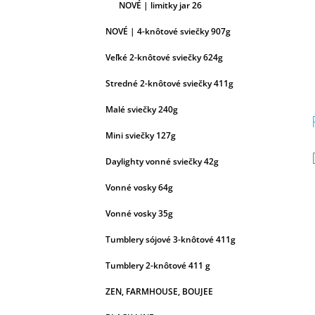
NOVÉ | limitky jar 26
NOVÉ | 4-knôtové sviečky 907g
Veľké 2-knôtové sviečky 624g
Stredné 2-knôtové sviečky 411g
Malé sviečky 240g
Mini sviečky 127g
Daylighty vonné sviečky 42g
Vonné vosky 64g
Vonné vosky 35g
Tumblery sójové 3-knôtové 411g
Tumblery 2-knôtové 411 g
ZEN, FARMHOUSE, BOUJEE