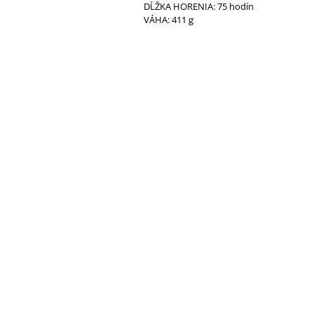
DĹŽKA HORENIA: 75 hodín
VÁHA: 411 g