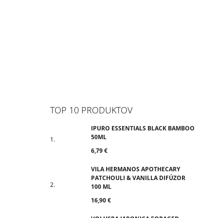
TOP 10 PRODUKTOV
IPURO ESSENTIALS BLACK BAMBOO
50ML
6,79 €
VILA HERMANOS APOTHECARY
PATCHOULI & VANILLA DIFÚZOR
100 ML
16,90 €