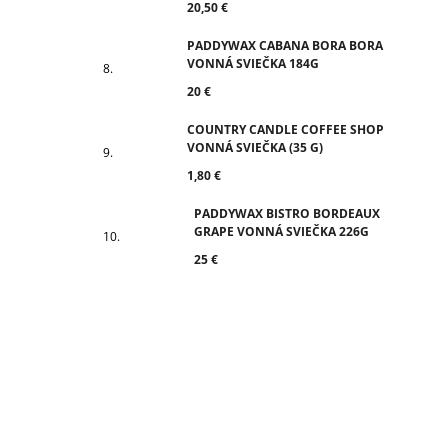
20,50 €
PADDYWAX CABANA BORA BORA
VONNÁ SVIEČKA 184G
20 €
COUNTRY CANDLE COFFEE SHOP
VONNÁ SVIEČKA (35 G)
1,80 €
PADDYWAX BISTRO BORDEAUX
GRAPE VONNÁ SVIEČKA 226G
25 €