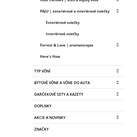
PAJU | exteriérové a interiérové sviečky
Exteriérové sviečky
Interiérové sviečky
Forrest & Love | aromaterapia
Here's How
TYP VÔNÍ
BYTOVÉ VÔNE A VÔNE DO AUTA
DARČEKOVÉ SETY A KAZETY
DOPLNKY
AKCIE A NOVINKY
ZNAČKY