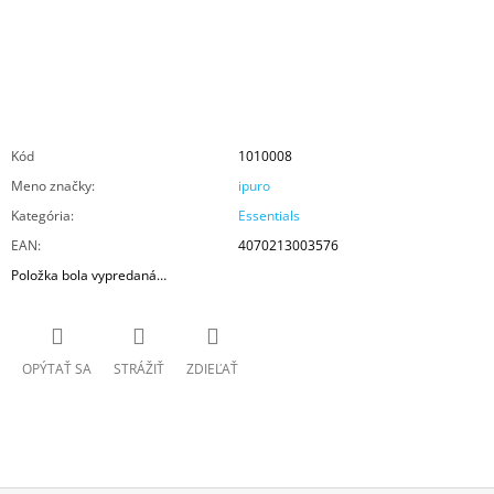
Kód
1010008
Meno značky
:
ipuro
Kategória
:
Essentials
EAN
:
4070213003576
Položka bola vypredaná…
OPÝTAŤ SA
STRÁŽIŤ
ZDIEĽAŤ