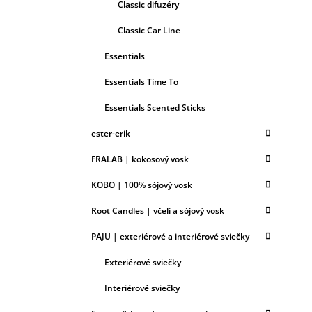
Classic difuzéry
Classic Car Line
Essentials
Essentials Time To
Essentials Scented Sticks
ester-erik
FRALAB | kokosový vosk
KOBO | 100% sójový vosk
Root Candles | včelí a sójový vosk
PAJU | exteriérové a interiérové sviečky
Exteriérové sviečky
Interiérové sviečky