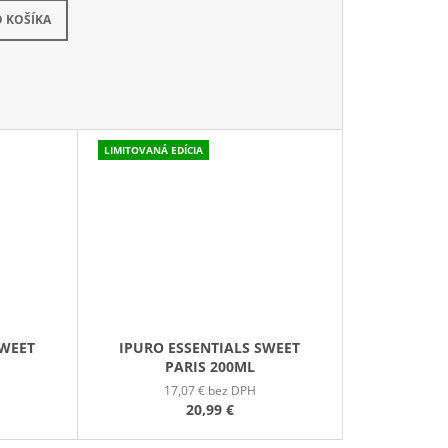
kladom
 KOŠÍKA
LIMITOVANÁ EDÍCIA
SWEET
IPURO ESSENTIALS SWEET
PARIS 200ML
17,07 € bez DPH
20,99 €