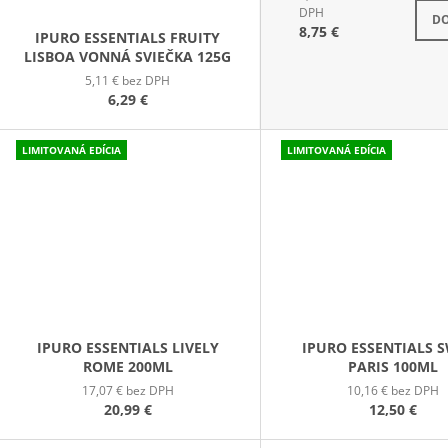
S
DPH
DO
8,75 €
IPURO ESSENTIALS FRUITY
LISBOA VONNÁ SVIEČKA 125G
5,11 € bez DPH
6,29 €
LIMITOVANÁ EDÍCIA
ZĽAVA
LIMITOVANÁ EDÍCIA
IPURO ESSENTIALS LIVELY
IPURO ESSENTIALS 
ROME 200ML
PARIS 100ML
17,07 € bez DPH
10,16 € bez DPH
20,99 €
12,50 €