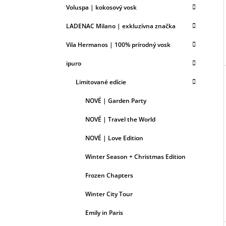
Voluspa | kokosový vosk
LADENAC Milano | exkluzívna značka
Vila Hermanos | 100% prírodný vosk
ipuro
Limitované edície
NOVÉ | Garden Party
NOVÉ | Travel the World
NOVÉ | Love Edition
Winter Season + Christmas Edition
Frozen Chapters
Winter City Tour
Emily in Paris