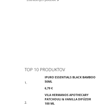
TOP 10 PRODUKTOV
IPURO ESSENTIALS BLACK BAMBOO
50ML
6,79 €
VILA HERMANOS APOTHECARY
PATCHOULI & VANILLA DIFÚZOR
100 ML