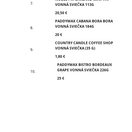
VONNÁ SVIEČKA 113G
20,50 €
PADDYWAX CABANA BORA BORA
VONNÁ SVIEČKA 184G
20 €
COUNTRY CANDLE COFFEE SHOP
VONNÁ SVIEČKA (35 G)
1,80 €
PADDYWAX BISTRO BORDEAUX
GRAPE VONNÁ SVIEČKA 226G
25 €