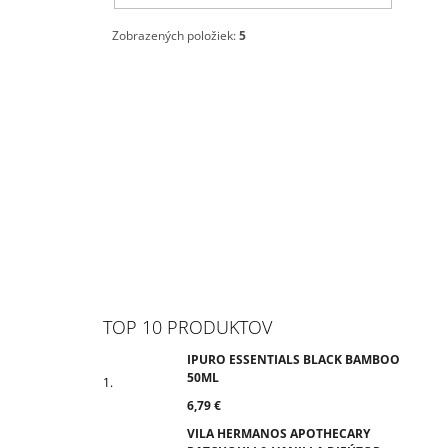
Zobrazených položiek:
5
TOP 10 PRODUKTOV
IPURO ESSENTIALS BLACK BAMBOO
50ML
6,79 €
VILA HERMANOS APOTHECARY