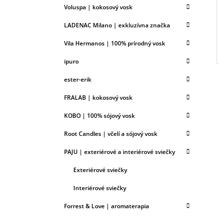
Voluspa | kokosový vosk
LADENAC Milano | exkluzívna značka
Vila Hermanos | 100% prírodný vosk
ipuro
ester-erik
FRALAB | kokosový vosk
KOBO | 100% sójový vosk
Root Candles | včelí a sójový vosk
PAJU | exteriérové a interiérové sviečky
Exteriérové sviečky
Interiérové sviečky
Forrest & Love | aromaterapia