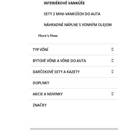
INTERIÉROVÉ VANKÚŠE
SETY 2 MINI-VANKÚŠOV DO AUTA
NÁHRADNÉ NÁPLNE S VONNÝM OLEJOM
Here's How
TYP VÔNÍ
BYTOVÉ VÔNE A VÔNE DO AUTA
DARČEKOVÉ SETY A KAZETY
DOPLNKY
AKCIE A NOVINKY
ZNAČKY