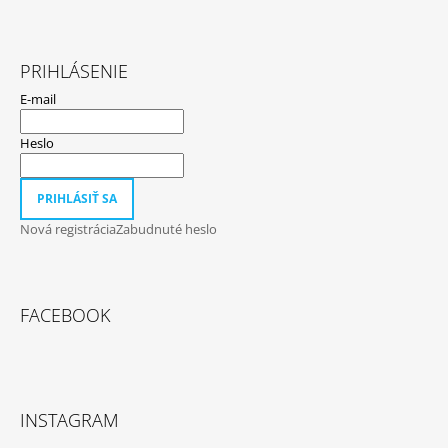
PRIHLÁSENIE
E-mail
Heslo
PRIHLÁSIŤ SA
Nová registrácia
Zabudnuté heslo
FACEBOOK
INSTAGRAM