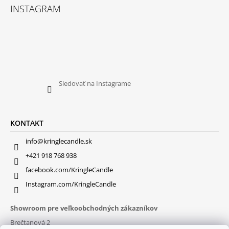
INSTAGRAM
Sledovať na Instagrame
KONTAKT
info@kringlecandle.sk
+421 918 768 938
facebook.com/KringleCandle
Instagram.com/KringleCandle
Showroom pre veľkoobchodných zákazníkov
Brečtanová 2