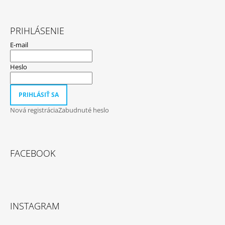
PRIHLÁSENIE
E-mail
Heslo
PRIHLÁSIŤ SA
Nová registrácia
Zabudnuté heslo
FACEBOOK
INSTAGRAM