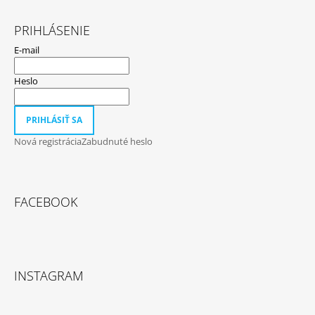
PRIHLÁSENIE
E-mail
Heslo
PRIHLÁSIŤ SA
Nová registrácia
Zabudnuté heslo
FACEBOOK
INSTAGRAM