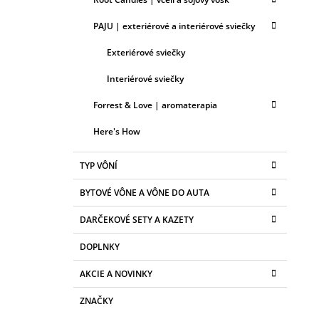
PAJU | exteriérové a interiérové sviečky
Exteriérové sviečky
Interiérové sviečky
Forrest & Love | aromaterapia
Here's How
TYP VÔNÍ
BYTOVÉ VÔNE A VÔNE DO AUTA
DARČEKOVÉ SETY A KAZETY
DOPLNKY
AKCIE A NOVINKY
ZNAČKY