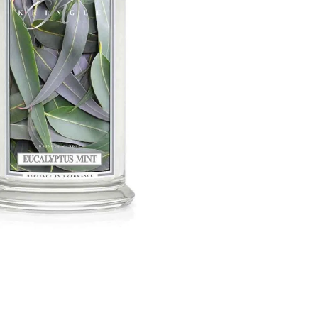
GE JAR VONNÁ SVIEČKA