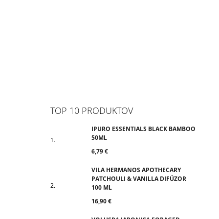
TOP 10 PRODUKTOV
IPURO ESSENTIALS BLACK BAMBOO
50ML
6,79 €
VILA HERMANOS APOTHECARY
PATCHOULI & VANILLA DIFÚZOR
100 ML
16,90 €