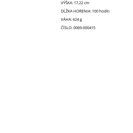
VÝŠKA: 17,22 cm
DĹŽKA HORENIA: 100 hodín
VÁHA: 624 g
ČÍSLO: 0069-000415