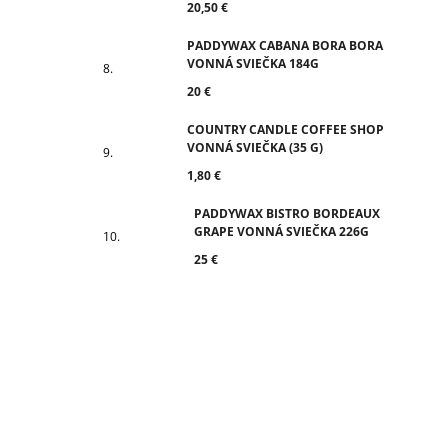
20,50 €
PADDYWAX CABANA BORA BORA
VONNÁ SVIEČKA 184G
20 €
COUNTRY CANDLE COFFEE SHOP
VONNÁ SVIEČKA (35 G)
1,80 €
PADDYWAX BISTRO BORDEAUX
GRAPE VONNÁ SVIEČKA 226G
25 €