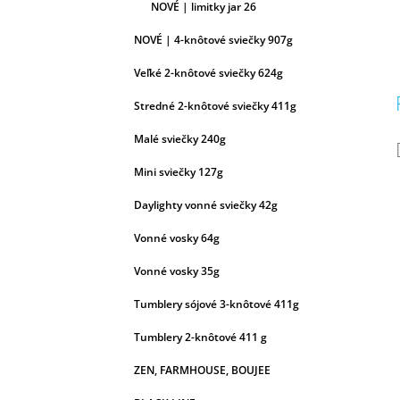
NOVÉ | limitky jar 26
NOVÉ | 4-knôtové sviečky 907g
Veľké 2-knôtové sviečky 624g
Stredné 2-knôtové sviečky 411g
Malé sviečky 240g
Mini sviečky 127g
Daylighty vonné sviečky 42g
Vonné vosky 64g
Vonné vosky 35g
Tumblery sójové 3-knôtové 411g
Tumblery 2-knôtové 411 g
ZEN, FARMHOUSE, BOUJEE