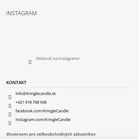
INSTAGRAM
Sledovať na Instagrame
KONTAKT
info@kringlecandle.sk
+421 918 768 938
facebook.com/KringleCandle
Instagram.com/KringleCandle
Showroom pre veľkoobchodných zákazníkov