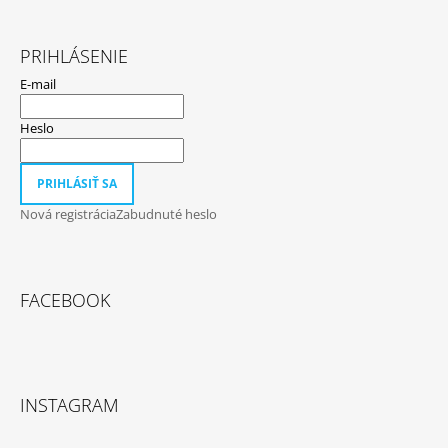
PRIHLÁSENIE
E-mail
Heslo
PRIHLÁSIŤ SA
Nová registrácia
Zabudnuté heslo
FACEBOOK
INSTAGRAM