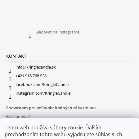
Sledovať na Instagrame
KONTAKT
info@kringlecandle.sk
+421 918 768 938
facebook.com/KringleCandle
Instagram.com/KringleCandle
Showroom pre veľkoobchodných zákazníkov
Brečtanová 2
831 01 Bratislava (
MAPA
)
Tento web používa súbory cookie. Ďalším
Otváracie hodiny
prechádzaním tohto webu vyjadrujete súhlas s ich
pon – pia : 9:30 – 16:00