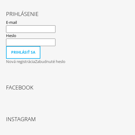
PRIHLÁSENIE
E-mail
Heslo
PRIHLÁSIŤ SA
Nová registrácia
Zabudnuté heslo
FACEBOOK
INSTAGRAM