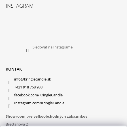
INSTAGRAM
Sledovať na Instagrame
KONTAKT
info@kringlecandle.sk
+421 918 768 938
facebook.com/KringleCandle
Instagram.com/KringleCandle
Showroom pre veľkoobchodných zákazníkov
Brečtanová 2