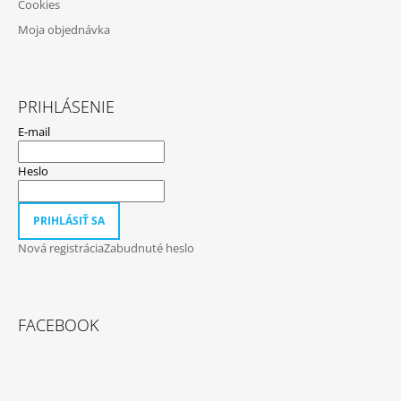
Cookies
Moja objednávka
PRIHLÁSENIE
E-mail
Heslo
PRIHLÁSIŤ SA
Nová registrácia
Zabudnuté heslo
FACEBOOK