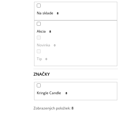
Na sklade
8
Akcia
8
Novinka
0
Tip
0
ZNAČKY
Kringle Candle
8
Zobrazených položiek:
8