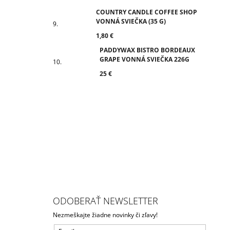
COUNTRY CANDLE COFFEE SHOP
VONNÁ SVIEČKA (35 G)
1,80 €
PADDYWAX BISTRO BORDEAUX
GRAPE VONNÁ SVIEČKA 226G
25 €
ODOBERAŤ NEWSLETTER
Nezmeškajte žiadne novinky či zľavy!