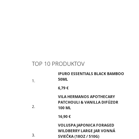
TOP 10 PRODUKTOV
IPURO ESSENTIALS BLACK BAMBOO
50ML
6,79 €
VILA HERMANOS APOTHECARY
PATCHOULI & VANILLA DIFÚZOR
100 ML
16,90 €
VOLUSPA JAPONICA FORAGED
WILDBERRY LARGE JAR VONNÁ
SVIEČKA (18OZ / 510G)