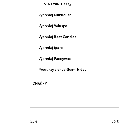
VINEYARD 737g
Výpredaj Milkhouse
Výpredaj Voluspa
Výpredaj Root Candles
Výpredaj ipuro
Výpredaj Paddywax
Produkty s chybičkami krásy
ZNAČKY
35
€
36
€