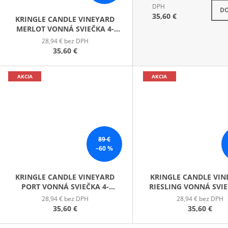
S
DPH
DO
35,60 €
KRINGLE CANDLE VINEYARD
MERLOT VONNÁ SVIEČKA 4-
KNÔTOVÁ (737 G)
28,94 € bez DPH
35,60 €
AKCIA
AKCIA
89 €
–60 %
KRINGLE CANDLE VINEYARD
KRINGLE CANDLE VI
PORT VONNÁ SVIEČKA 4-
RIESLING VONNÁ SVIE
KNÔTOVÁ (737 G)
KNÔTOVÁ (737 G
28,94 € bez DPH
28,94 € bez DPH
35,60 €
35,60 €