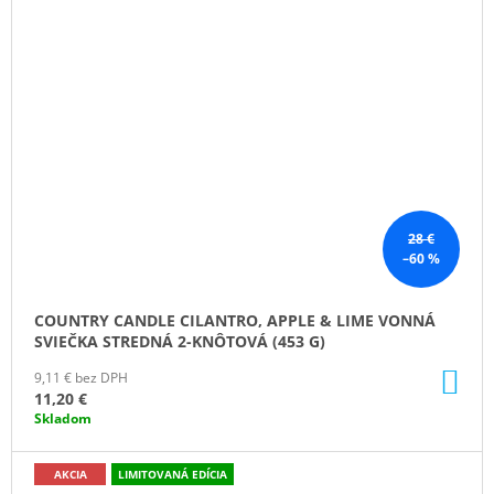
28 €
–60 %
COUNTRY CANDLE CILANTRO, APPLE & LIME VONNÁ
SVIEČKA STREDNÁ 2-KNÔTOVÁ (453 G)
DO
9,11 € bez DPH
KO
11,20 €
Skladom
AKCIA
LIMITOVANÁ EDÍCIA