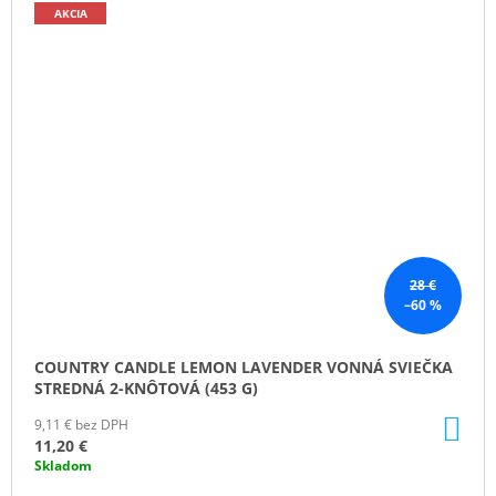
AKCIA
28 €
–60 %
COUNTRY CANDLE LEMON LAVENDER VONNÁ SVIEČKA
STREDNÁ 2-KNÔTOVÁ (453 G)
DO
9,11 € bez DPH
KO
11,20 €
Skladom