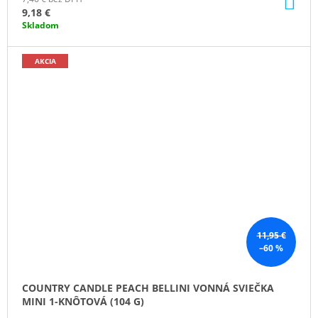
DO
KO
9,18 €
Skladom
AKCIA
11,95 €
–60 %
COUNTRY CANDLE PEACH BELLINI VONNÁ SVIEČKA
MINI 1-KNÔTOVÁ (104 G)