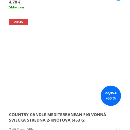
KO
4,78 €
Skladom
AKCIA
22,95 €
–60 %
COUNTRY CANDLE MEDITERRANEAN FIG VONNÁ
SVIEČKA STREDNÁ 2-KNÔTOVÁ (453 G)
7,46 € bez DPH