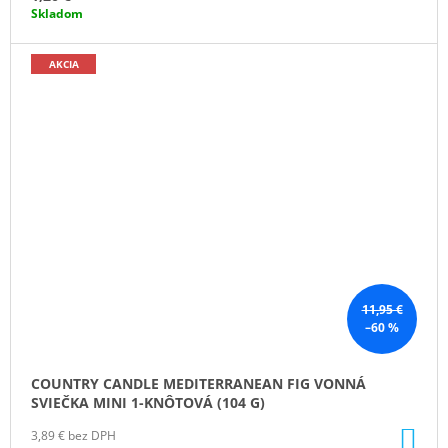
Skladom
AKCIA
11,95 €
–60 %
COUNTRY CANDLE MEDITERRANEAN FIG VONNÁ
SVIEČKA MINI 1-KNÔTOVÁ (104 G)
DO
3,89 € bez DPH