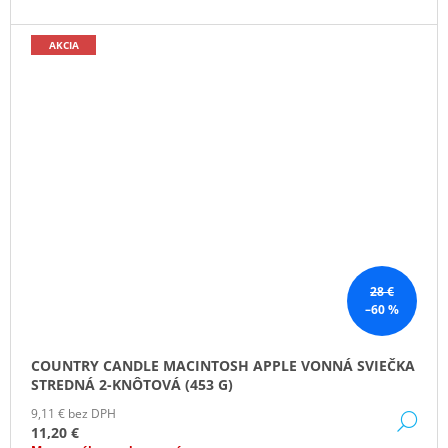
AKCIA
28 €
–60 %
COUNTRY CANDLE MACINTOSH APPLE VONNÁ SVIEČKA
STREDNÁ 2-KNÔTOVÁ (453 G)
9,11 € bez DPH
DE
11,20 €