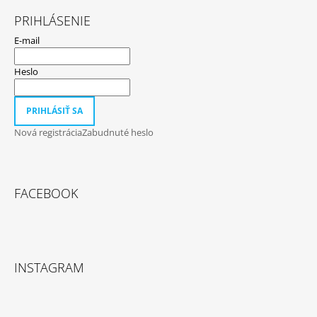
PRIHLÁSENIE
E-mail
Heslo
PRIHLÁSIŤ SA
Nová registrácia
Zabudnuté heslo
FACEBOOK
INSTAGRAM