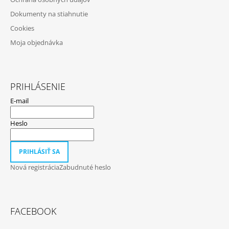
E
Dokumenty na stiahnutie
Cookies
Moja objednávka
PRIHLÁSENIE
E-mail
Heslo
PRIHLÁSIŤ SA
Nová registrácia
Zabudnuté heslo
FACEBOOK