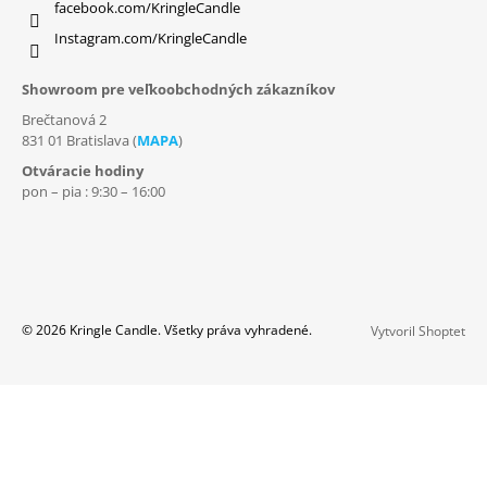
facebook.com/KringleCandle
Instagram.com/KringleCandle
Showroom pre veľkoobchodných zákazníkov
Brečtanová 2
831 01 Bratislava (
MAPA
)
Otváracie hodiny
pon – pia : 9:30 – 16:00
© 2026 Kringle Candle. Všetky práva vyhradené.
Vytvoril Shoptet