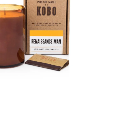
GE JAR VONNÁ SVIEČKA