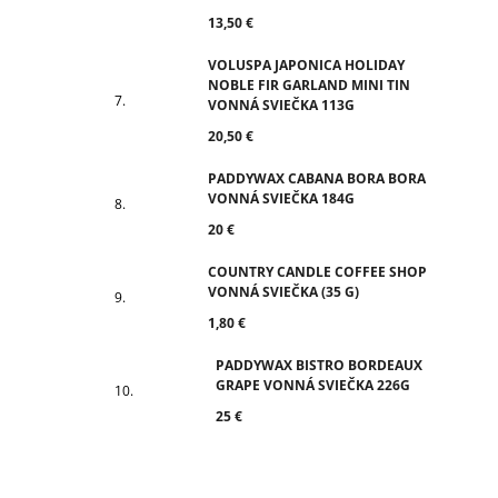
13,50 €
VOLUSPA JAPONICA HOLIDAY
NOBLE FIR GARLAND MINI TIN
VONNÁ SVIEČKA 113G
20,50 €
PADDYWAX CABANA BORA BORA
VONNÁ SVIEČKA 184G
20 €
COUNTRY CANDLE COFFEE SHOP
VONNÁ SVIEČKA (35 G)
1,80 €
PADDYWAX BISTRO BORDEAUX
GRAPE VONNÁ SVIEČKA 226G
25 €