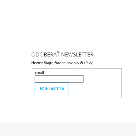
ODOBERAŤ NEWSLETTER
Nezmeškajte žiadne novinky či zľavy!
Email
PRIHLÁSIŤ SA