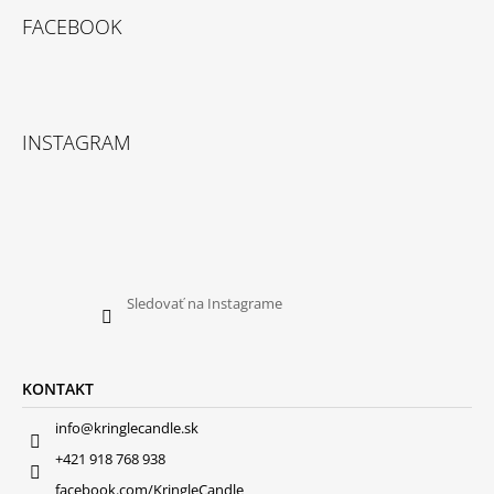
FACEBOOK
INSTAGRAM
Sledovať na Instagrame
KONTAKT
info@kringlecandle.sk
+421 918 768 938
facebook.com/KringleCandle