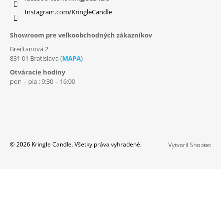
Instagram.com/KringleCandle
Showroom pre veľkoobchodných zákazníkov
Brečtanová 2
831 01 Bratislava (
MAPA
)
Otváracie hodiny
pon – pia : 9:30 – 16:00
© 2026 Kringle Candle. Všetky práva vyhradené.
Vytvoril Shoptet