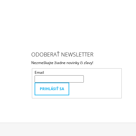
ODOBERAŤ NEWSLETTER
Nezmeškajte žiadne novinky či zľavy!
Email
PRIHLÁSIŤ SA