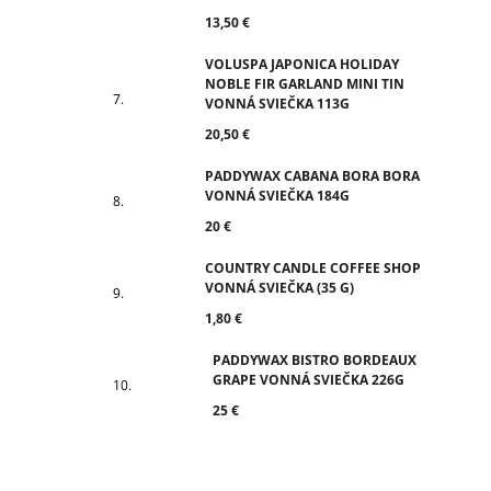
13,50 €
VOLUSPA JAPONICA HOLIDAY
NOBLE FIR GARLAND MINI TIN
VONNÁ SVIEČKA 113G
20,50 €
PADDYWAX CABANA BORA BORA
VONNÁ SVIEČKA 184G
20 €
COUNTRY CANDLE COFFEE SHOP
VONNÁ SVIEČKA (35 G)
1,80 €
PADDYWAX BISTRO BORDEAUX
GRAPE VONNÁ SVIEČKA 226G
25 €