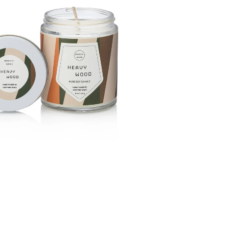
GE JAR VONNÁ SVIEČKA