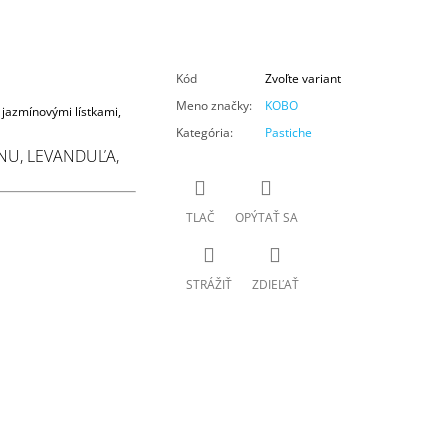
Kód
Zvoľte variant
Meno značky
:
KOBO
 jazmínovými lístkami,
Kategória
:
Pastiche
ÍNU, LEVANDUĽA,
TLAČ
OPÝTAŤ SA
STRÁŽIŤ
ZDIEĽAŤ