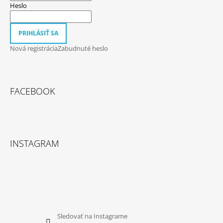
Heslo
PRIHLÁSIŤ SA
Nová registrácia
Zabudnuté heslo
FACEBOOK
INSTAGRAM
Sledovať na Instagrame