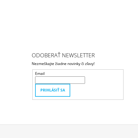
ODOBERAŤ NEWSLETTER
Nezmeškajte žiadne novinky či zľavy!
Email
PRIHLÁSIŤ SA