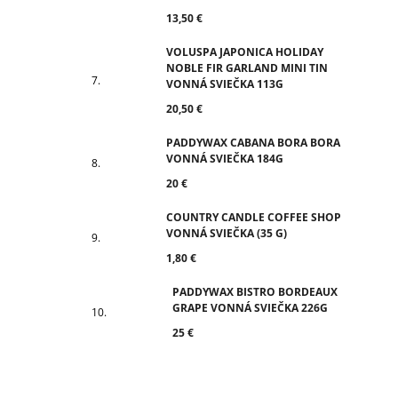
13,50 €
VOLUSPA JAPONICA HOLIDAY
NOBLE FIR GARLAND MINI TIN
VONNÁ SVIEČKA 113G
20,50 €
PADDYWAX CABANA BORA BORA
VONNÁ SVIEČKA 184G
20 €
COUNTRY CANDLE COFFEE SHOP
VONNÁ SVIEČKA (35 G)
1,80 €
PADDYWAX BISTRO BORDEAUX
GRAPE VONNÁ SVIEČKA 226G
25 €