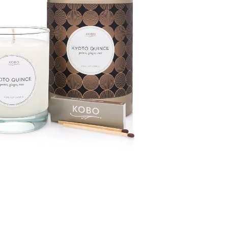
GE JAR VONNÁ SVIEČKA