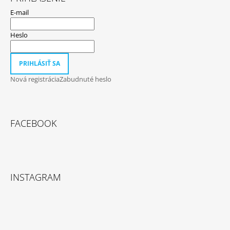
E-mail
Heslo
PRIHLÁSIŤ SA
Nová registrácia
Zabudnuté heslo
FACEBOOK
INSTAGRAM