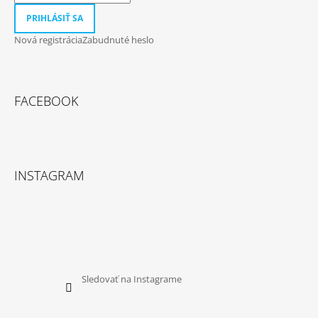
PRIHLÁSIŤ SA
Nová registrácia
Zabudnuté heslo
FACEBOOK
INSTAGRAM
Sledovať na Instagrame