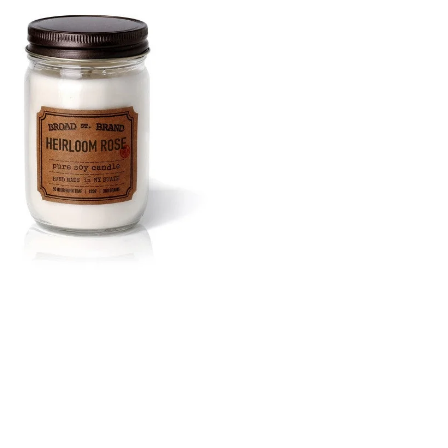
GE JAR VONNÁ SVIEČKA