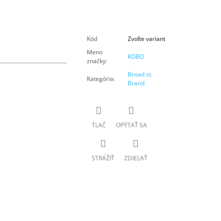
Kód
Zvoľte variant
Meno
KOBO
značky
:
Broad st.
Kategória
:
Brand
TLAČ
OPÝTAŤ SA
STRÁŽIŤ
ZDIEĽAŤ