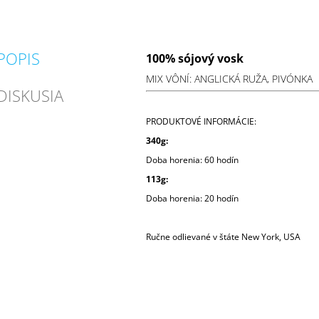
POPIS
100% sójový vosk
MIX VÔNÍ: ANGLICKÁ RUŽA, PIVÓNKA
DISKUSIA
PRODUKTOVÉ INFORMÁCIE:
340g:
Doba horenia:
60 hodín
113g:
Doba horenia: 2
0 hodín
Ručne odlievané v štáte New York, USA