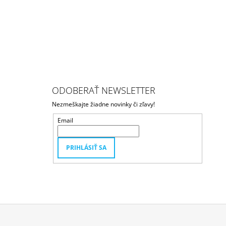
ODOBERAŤ NEWSLETTER
Nezmeškajte žiadne novinky či zľavy!
Email
PRIHLÁSIŤ SA