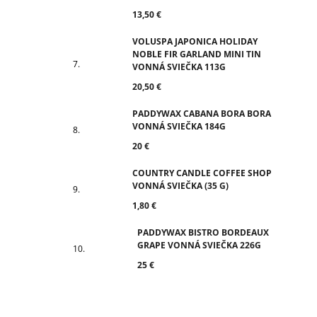
13,50 €
VOLUSPA JAPONICA HOLIDAY
NOBLE FIR GARLAND MINI TIN
VONNÁ SVIEČKA 113G
20,50 €
PADDYWAX CABANA BORA BORA
VONNÁ SVIEČKA 184G
20 €
COUNTRY CANDLE COFFEE SHOP
VONNÁ SVIEČKA (35 G)
1,80 €
PADDYWAX BISTRO BORDEAUX
GRAPE VONNÁ SVIEČKA 226G
25 €