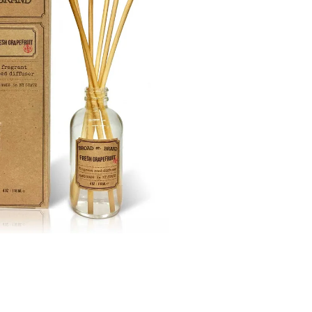
GE JAR VONNÁ SVIEČKA