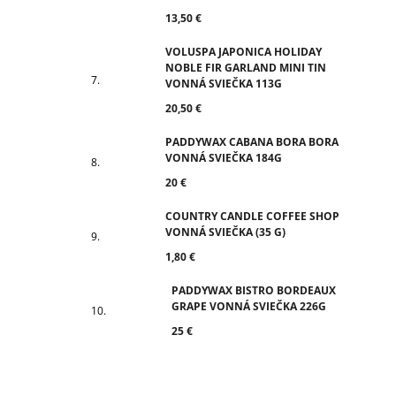
13,50 €
VOLUSPA JAPONICA HOLIDAY
NOBLE FIR GARLAND MINI TIN
VONNÁ SVIEČKA 113G
20,50 €
PADDYWAX CABANA BORA BORA
VONNÁ SVIEČKA 184G
20 €
COUNTRY CANDLE COFFEE SHOP
VONNÁ SVIEČKA (35 G)
1,80 €
PADDYWAX BISTRO BORDEAUX
GRAPE VONNÁ SVIEČKA 226G
25 €