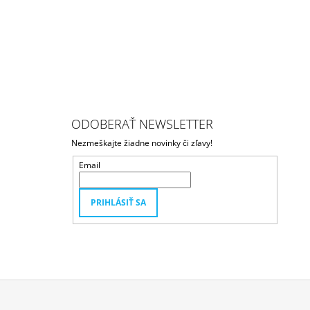
ODOBERAŤ NEWSLETTER
Nezmeškajte žiadne novinky či zľavy!
Email
PRIHLÁSIŤ SA