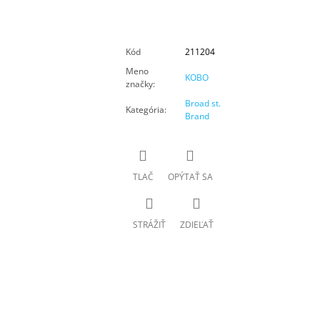
Kód
211204
Meno
KOBO
značky
:
Broad st.
Kategória
:
Brand
TLAČ
OPÝTAŤ SA
STRÁŽIŤ
ZDIEĽAŤ