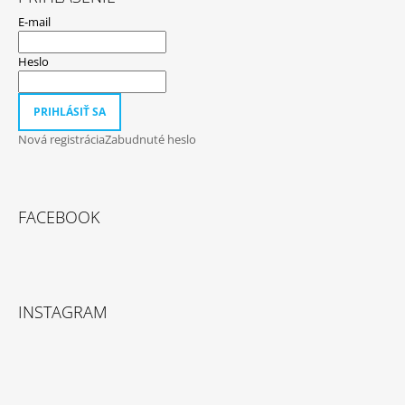
E-mail
Heslo
PRIHLÁSIŤ SA
Nová registrácia
Zabudnuté heslo
FACEBOOK
INSTAGRAM