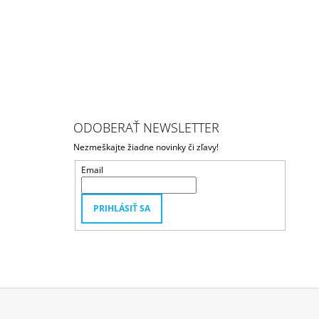
ODOBERAŤ NEWSLETTER
Nezmeškajte žiadne novinky či zľavy!
Email
PRIHLÁSIŤ SA