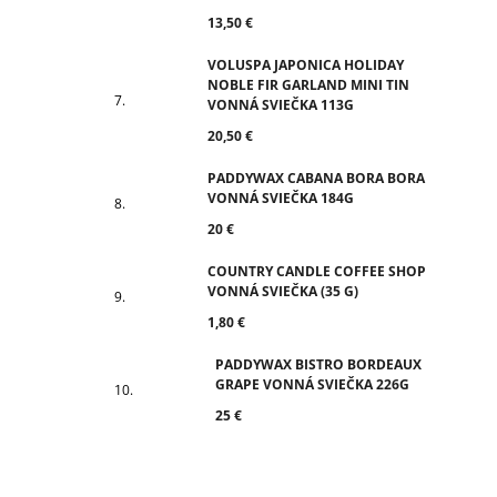
13,50 €
VOLUSPA JAPONICA HOLIDAY
NOBLE FIR GARLAND MINI TIN
VONNÁ SVIEČKA 113G
20,50 €
PADDYWAX CABANA BORA BORA
VONNÁ SVIEČKA 184G
20 €
COUNTRY CANDLE COFFEE SHOP
VONNÁ SVIEČKA (35 G)
1,80 €
PADDYWAX BISTRO BORDEAUX
GRAPE VONNÁ SVIEČKA 226G
25 €