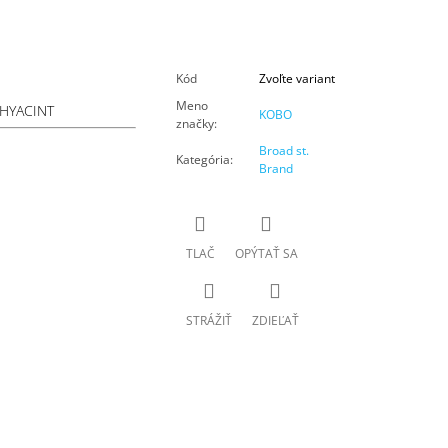
Kód
Zvoľte variant
Meno
 HYACINT
KOBO
značky
:
Broad st.
Kategória
:
Brand
TLAČ
OPÝTAŤ SA
STRÁŽIŤ
ZDIEĽAŤ