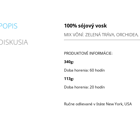
POPIS
100% sójový vosk
MIX VÔNÍ: ZELENÁ TRÁVA, ORCHIDEA,
DISKUSIA
PRODUKTOVÉ INFORMÁCIE:
340g:
Doba horenia:
60 hodín
113g:
Doba horenia: 2
0 hodín
Ručne odlievané v štáte New York, USA