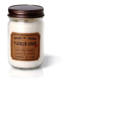
GE JAR VONNÁ SVIEČKA