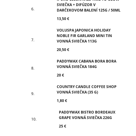
SVIEČKA + DIFÚZOR V
DARČEKOVOM BALENÍ 125G / 50ML
13,50 €
VOLUSPA JAPONICA HOLIDAY
NOBLE FIR GARLAND MINI TIN
VONNÁ SVIEČKA 113G
20,50 €
PADDYWAX CABANA BORA BORA
VONNÁ SVIEČKA 184G
20 €
COUNTRY CANDLE COFFEE SHOP
VONNÁ SVIEČKA (35 G)
1,80 €
PADDYWAX BISTRO BORDEAUX
GRAPE VONNÁ SVIEČKA 226G
25 €