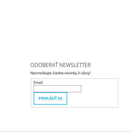
ODOBERAŤ NEWSLETTER
Nezmeškajte žiadne novinky či zľavy!
Email
PRIHLÁSIŤ SA