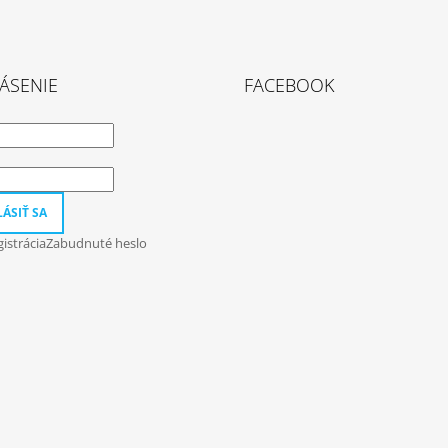
ÁSENIE
FACEBOOK
ÁSIŤ SA
istrácia
Zabudnuté heslo