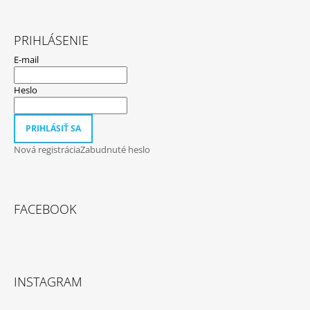
PRIHLÁSENIE
E-mail
Heslo
PRIHLÁSIŤ SA
Nová registrácia
Zabudnuté heslo
FACEBOOK
INSTAGRAM