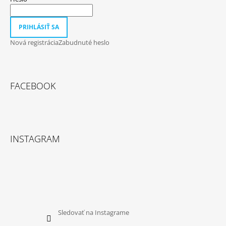
PRIHLÁSIŤ SA
Nová registrácia
Zabudnuté heslo
FACEBOOK
INSTAGRAM
Sledovať na Instagrame