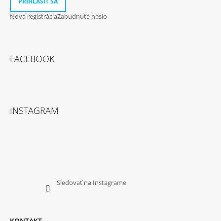
PRIHLÁSIŤ SA
Nová registrácia
Zabudnuté heslo
FACEBOOK
INSTAGRAM
Sledovať na Instagrame
KONTAKT