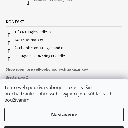
KONTAKT
info@kringlecandle.sk
+421 918 768 938
facebook.com/KringleCandle
Instagram.com/KringleCandle
Showroom pre veľkoobchodných zákazníkov
Brečtanová 2
831 01 Bratislava (
MAPA
)
Tento web používa súbory cookie. Ďalším
Otváracie hodiny
prechádzaním tohto webu vyjadrujete súhlas s ich
pon – pia : 9:30 – 16:00
používaním.
Nastavenie