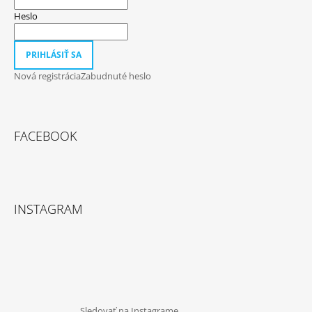
Heslo
PRIHLÁSIŤ SA
Nová registrácia
Zabudnuté heslo
FACEBOOK
INSTAGRAM
Sledovať na Instagrame