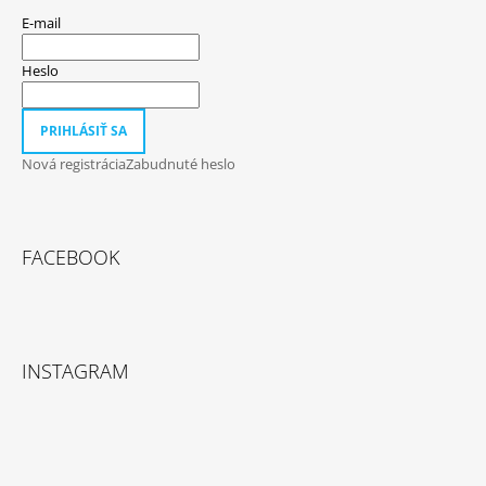
E-mail
Heslo
PRIHLÁSIŤ SA
Nová registrácia
Zabudnuté heslo
FACEBOOK
INSTAGRAM