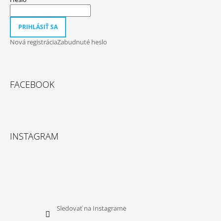
PRIHLÁSIŤ SA
Nová registrácia
Zabudnuté heslo
FACEBOOK
INSTAGRAM
Sledovať na Instagrame