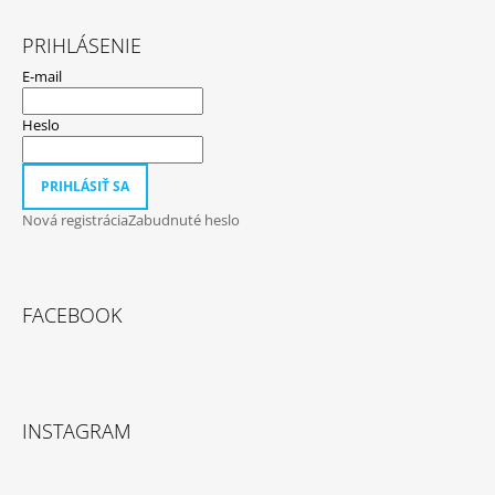
PRIHLÁSENIE
E-mail
Heslo
PRIHLÁSIŤ SA
Nová registrácia
Zabudnuté heslo
FACEBOOK
INSTAGRAM