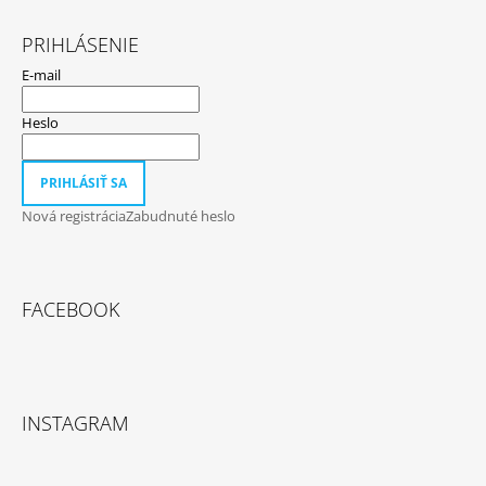
PRIHLÁSENIE
E-mail
Heslo
PRIHLÁSIŤ SA
Nová registrácia
Zabudnuté heslo
FACEBOOK
INSTAGRAM