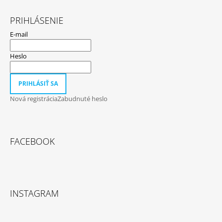
PRIHLÁSENIE
E-mail
Heslo
PRIHLÁSIŤ SA
Nová registrácia
Zabudnuté heslo
FACEBOOK
INSTAGRAM