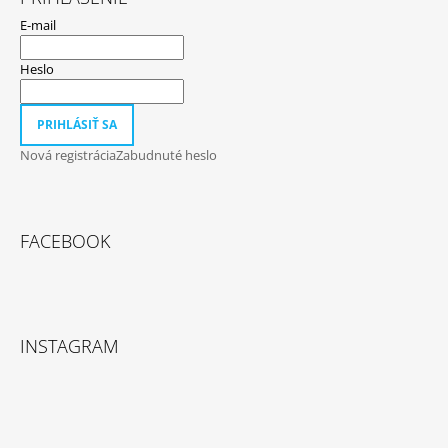
E-mail
Heslo
PRIHLÁSIŤ SA
Nová registrácia
Zabudnuté heslo
FACEBOOK
INSTAGRAM