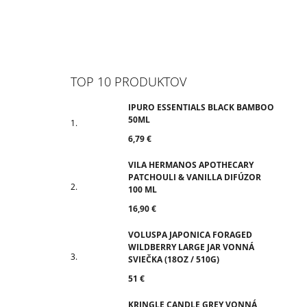
TOP 10 PRODUKTOV
IPURO ESSENTIALS BLACK BAMBOO
50ML
6,79 €
VILA HERMANOS APOTHECARY
PATCHOULI & VANILLA DIFÚZOR
100 ML
16,90 €
VOLUSPA JAPONICA FORAGED
WILDBERRY LARGE JAR VONNÁ
SVIEČKA (18OZ / 510G)
51 €
KRINGLE CANDLE GREY VONNÁ