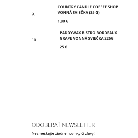
COUNTRY CANDLE COFFEE SHOP
VONNÁ SVIEČKA (35 G)
1,80 €
PADDYWAX BISTRO BORDEAUX
GRAPE VONNÁ SVIEČKA 226G
25 €
ODOBERAŤ NEWSLETTER
Nezmeškajte žiadne novinky či zľavy!