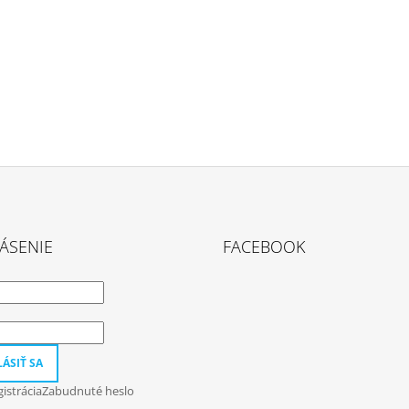
ÁSENIE
FACEBOOK
ÁSIŤ SA
istrácia
Zabudnuté heslo