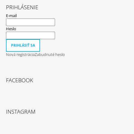
PRIHLÁSENIE
E-mail
Heslo
PRIHLÁSIŤ SA
Nová registrácia
Zabudnuté heslo
FACEBOOK
INSTAGRAM