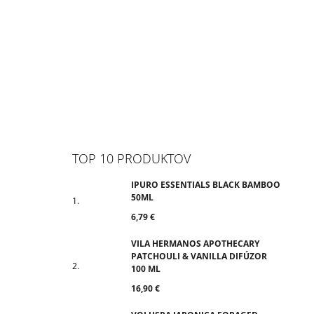
TOP 10 PRODUKTOV
IPURO ESSENTIALS BLACK BAMBOO
50ML
6,79 €
VILA HERMANOS APOTHECARY
PATCHOULI & VANILLA DIFÚZOR
100 ML
16,90 €