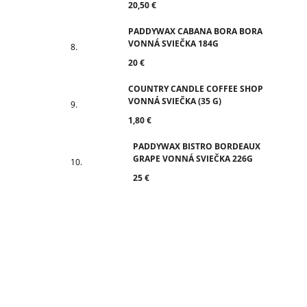
20,50 €
PADDYWAX CABANA BORA BORA
VONNÁ SVIEČKA 184G
20 €
COUNTRY CANDLE COFFEE SHOP
VONNÁ SVIEČKA (35 G)
1,80 €
PADDYWAX BISTRO BORDEAUX
GRAPE VONNÁ SVIEČKA 226G
25 €