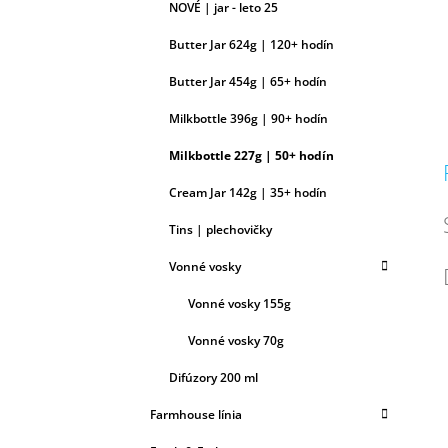
NOVÉ | jar - leto 25
Butter Jar 624g | 120+ hodín
Butter Jar 454g | 65+ hodín
Milkbottle 396g | 90+ hodín
Milkbottle 227g | 50+ hodín
Cream Jar 142g | 35+ hodín
Tins | plechovičky
Vonné vosky
Vonné vosky 155g
Vonné vosky 70g
Difúzory 200 ml
Farmhouse línia