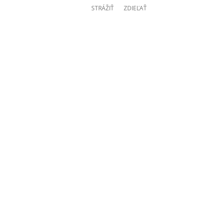
STRÁŽIŤ
ZDIEĽAŤ