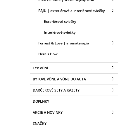
PAJU | exteriérové a interiérové sviečky
Exteriérové sviečky
Interiérové sviečky
Forrest & Love | aromaterapia
Here's How
TYP VÔNÍ
BYTOVÉ VÔNE A VÔNE DO AUTA
DARČEKOVÉ SETY A KAZETY
DOPLNKY
AKCIE A NOVINKY
ZNAČKY