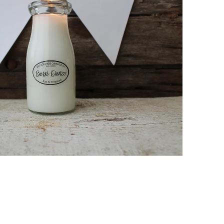
GE JAR VONNÁ SVIEČKA