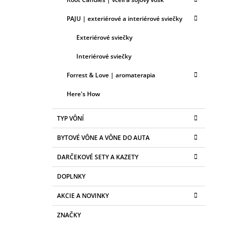
PAJU | exteriérové a interiérové sviečky
Exteriérové sviečky
Interiérové sviečky
Forrest & Love | aromaterapia
Here's How
TYP VÔNÍ
BYTOVÉ VÔNE A VÔNE DO AUTA
DARČEKOVÉ SETY A KAZETY
DOPLNKY
AKCIE A NOVINKY
ZNAČKY