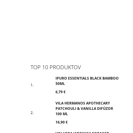
TOP 10 PRODUKTOV
IPURO ESSENTIALS BLACK BAMBOO
50ML
6,79 €
VILA HERMANOS APOTHECARY
PATCHOULI & VANILLA DIFÚZOR
100 ML
16,90 €