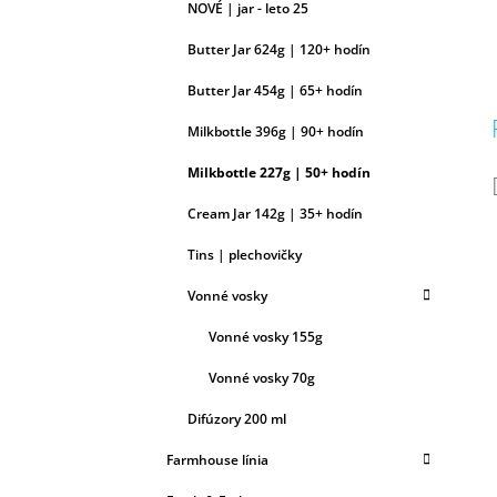
NOVÉ | jar - leto 25
Butter Jar 624g | 120+ hodín
Butter Jar 454g | 65+ hodín
Milkbottle 396g | 90+ hodín
Milkbottle 227g | 50+ hodín
Cream Jar 142g | 35+ hodín
Tins | plechovičky
Vonné vosky
Vonné vosky 155g
Vonné vosky 70g
Difúzory 200 ml
Farmhouse línia